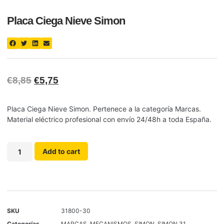
Placa Ciega Nieve Simon
€
8,85
€
5,75
Placa Ciega Nieve Simon. Pertenece a la categoría Marcas.
Material eléctrico profesional con envío 24/48h a toda España.
Add to cart
SKU
31800-30
Categorías
MARCAS
,
MECANISMOS
,
SIMON
,
SIMON 31