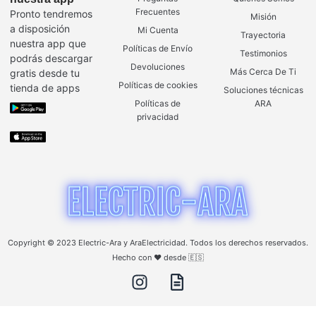
Frecuentes
Pronto tendremos
Misión
a disposición
Mi Cuenta
Trayectoria
nuestra app que
Políticas de Envío
Testimonios
podrás descargar
Devoluciones
Más Cerca De Ti
gratis desde tu
Políticas de cookies
tienda de apps
Soluciones técnicas
Políticas de
ARA
privacidad
Copyright © 2023 Electric-Ara y AraElectricidad. Todos los derechos reservados.
Hecho con ❤️ desde 🇪🇸