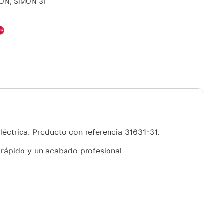
MON
,
SIMON 31
éctrica. Producto con referencia 31631-31.
 rápido y un acabado profesional.