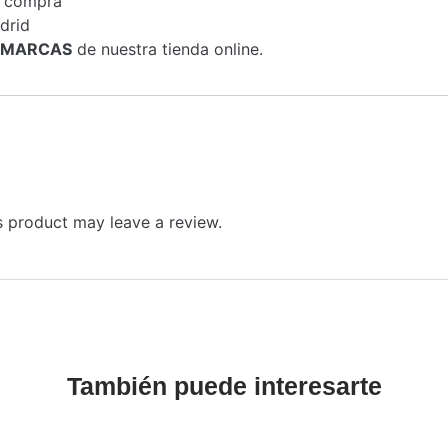
a compra
drid
MARCAS
de nuestra tienda online.
 product may leave a review.
También puede interesarte