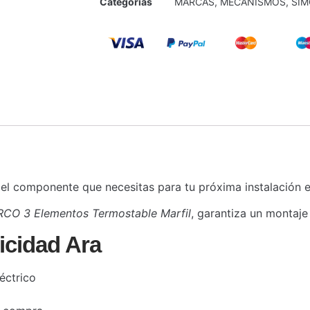
Categorías
MARCAS
,
MECANISMOS
,
SI
el componente que necesitas para tu próxima instalación el
CO 3 Elementos Termostable Marfil
, garantiza un montaje
icidad Ara
éctrico