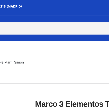
ATIS (MADRID)
e Marfil Simon
Marco 3 Elementos T