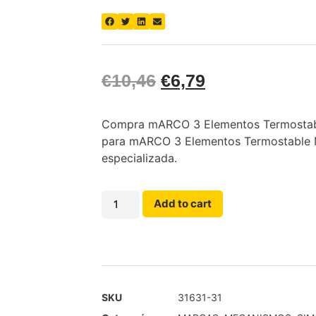
€
10,46
€
6,79
Compra mARCO 3 Elementos Termostable 
para mARCO 3 Elementos Termostable Ma
especializada.
Add to cart
SKU
31631-31