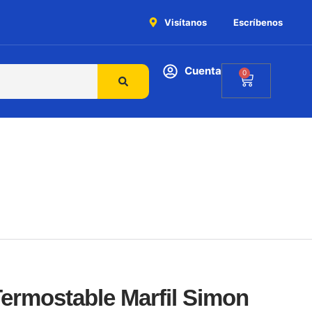
Visítanos
Escríbenos
Cuenta
0
ermostable Marfil Simon