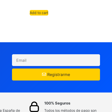
Add to cart
Registrarme
100% Seguros
da España de
Todos los métodos de pago son