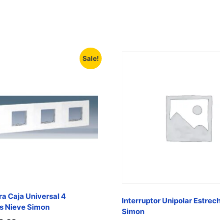
Sale!
a Caja Universal 4
Interruptor Unipolar Estrec
s Nieve Simon
Simon