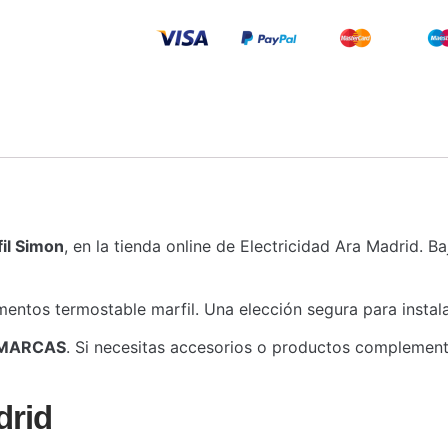
il Simon
, en la tienda online de Electricidad Ara Madrid. Ba
mentos termostable marfil. Una elección segura para instala
MARCAS
. Si necesitas accesorios o productos complementa
drid