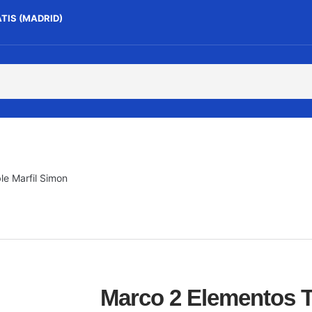
ATIS (MADRID)
e Marfil Simon
Marco 2 Elementos T