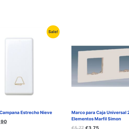
Sale!
 Campana Estrecho Nieve
Marco para Caja Universal 
Elementos Marfil Simon
,90
€
5,77
€
3,75