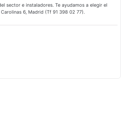
l sector e instaladores. Te ayudamos a elegir el
Carolinas 6, Madrid (Tf 91 398 02 77).