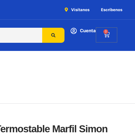
Visítanos
Escríbenos
Cuenta
0
ermostable Marfil Simon