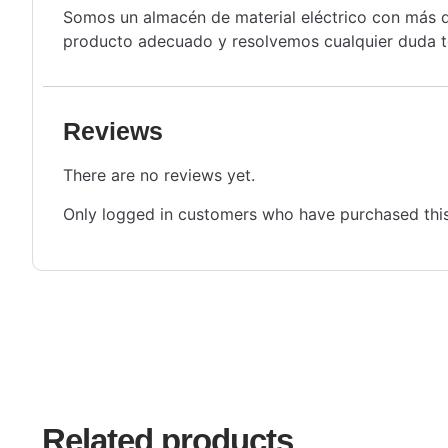
Somos un almacén de material eléctrico con más de
producto adecuado y resolvemos cualquier duda té
Reviews
There are no reviews yet.
Only logged in customers who have purchased this
Related products