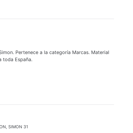
imon. Pertenece a la categoría Marcas. Material
a toda España.
MON
,
SIMON 31