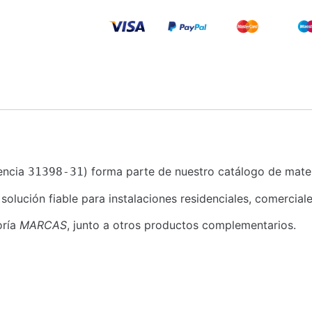
encia
) forma parte de nuestro catálogo de materi
31398-31
ución fiable para instalaciones residenciales, comerciales
oría
MARCAS
, junto a otros productos complementarios.