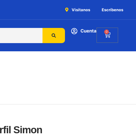
Visítanos
Escríbenos
Cuenta
0
rfil Simon