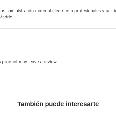
s suministrando material eléctrico a profesionales y part
Madrid.
 product may leave a review.
También puede interesarte