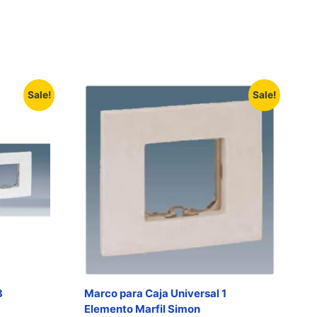
Sale!
Sale!
3
Marco para Caja Universal 1
Elemento Marfil Simon