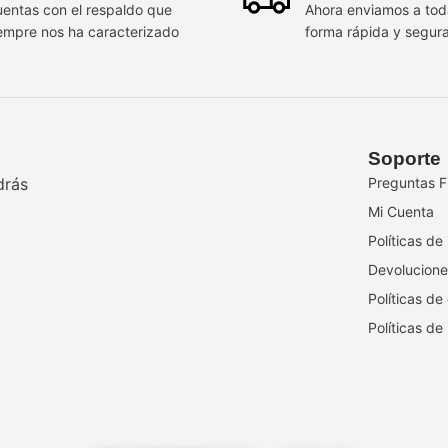
entas con el respaldo que
Ahora enviamos a to
empre nos ha caracterizado
forma rápida y segur
Soporte
drás
Preguntas F
Mi Cuenta
Políticas de
Devolucione
Políticas de
Políticas de