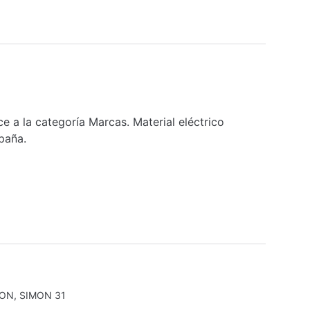
e a la categoría Marcas. Material eléctrico
paña.
MON
,
SIMON 31