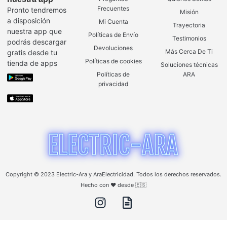
Frecuentes
Pronto tendremos
Misión
a disposición
Mi Cuenta
Trayectoria
nuestra app que
Políticas de Envío
Testimonios
podrás descargar
Devoluciones
Más Cerca De Ti
gratis desde tu
Políticas de cookies
tienda de apps
Soluciones técnicas
Políticas de
ARA
privacidad
Copyright © 2023 Electric-Ara y AraElectricidad. Todos los derechos reservados.
Hecho con ❤️ desde 🇪🇸