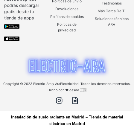
Políticas de Envío
Testimonios
podrás descargar
Devoluciones
Más Cerca De Ti
gratis desde tu
Políticas de cookies
tienda de apps
Soluciones técnicas
Políticas de
ARA
privacidad
Copyright © 2023 Electric-Ara y AraElectricidad. Todos los derechos reservados.
Hecho con ❤️ desde 🇪🇸
Instalación de suelo radiante en Madrid
–
Tienda de material
eléctrico en Madrid