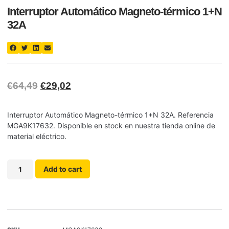
Interruptor Automático Magneto-térmico 1+N
32A
€
64,49
€
29,02
Interruptor Automático Magneto-térmico 1+N 32A. Referencia
MGA9K17632. Disponible en stock en nuestra tienda online de
material eléctrico.
Add to cart