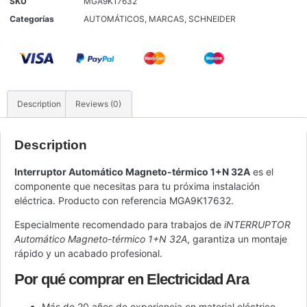
SKU
MGA9K17632
Categorías
AUTOMÁTICOS
,
MARCAS
,
SCHNEIDER
Description
Reviews (0)
Description
Interruptor Automático Magneto-térmico 1+N 32A
es el
componente que necesitas para tu próxima instalación
eléctrica. Producto con referencia MGA9K17632.
Especialmente recomendado para trabajos de
iNTERRUPTOR
Automático Magneto-térmico 1+N 32A
, garantiza un montaje
rápido y un acabado profesional.
Por qué comprar en Electricidad Ara
Más de 20 años de experiencia en material eléctrico