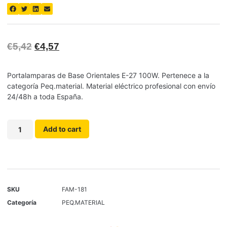
€
5,42
€
4,57
Portalamparas de Base Orientales E-27 100W. Pertenece a la
categoría Peq.material. Material eléctrico profesional con envío
24/48h a toda España.
Add to cart
SKU
FAM-181
Categoría
PEQ.MATERIAL