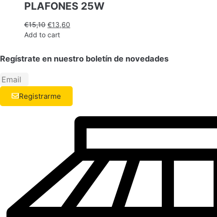
PLAFONES 25W
€
15,10
€
13,60
Add to cart
Regístrate en nuestro boletín de novedades
Registrarme