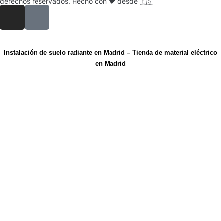
derechos reservados. Hecho con ❤️ desde 🇪🇸
Instalación de suelo radiante en Madrid
–
Tienda de material eléctrico
en Madrid