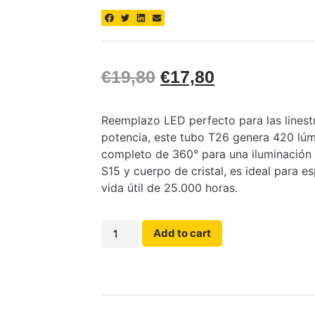
€
19,80
€
17,80
Reemplazo LED perfecto para las linestr
potencia, este tubo T26 genera 420 lúm
completo de 360° para una iluminación 
S15 y cuerpo de cristal, es ideal para e
vida útil de 25.000 horas.
Add to cart