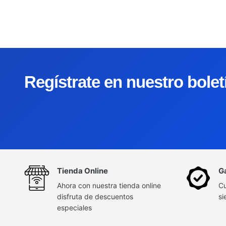
Regístrate en nuestro bole
Tienda Online
G
Ahora con nuestra tienda online
Cu
disfruta de descuentos
si
especiales