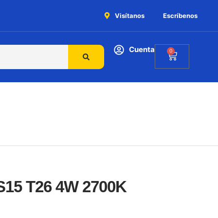
Visítanos
Escríbenos
Cuenta
0
15 T26 4W 2700K