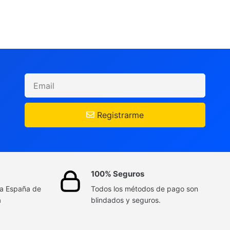
Registrarme
100% Seguros
da España de
Todos los métodos de pago son
a
blindados y seguros.