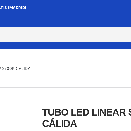
ATIS (MADRID)
W 2700K CÁLIDA
TUBO LED LINEAR S
CÁLIDA