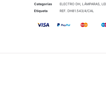
Categorías
ELECTRO DH
,
LÁMPARAS
,
LE
Etiqueta
REF. DH81.543/4/CAL