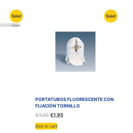
Sale!
Sale!
PORTATUBOS FLUORESCENTE CON
FIJACIÓN TORNILLO
€
3,00
€
1,95
Add to cart