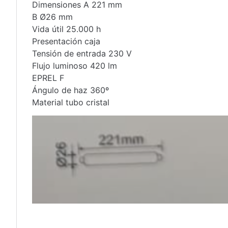
Dimensiones A 221 mm
B Ø26 mm
Vida útil 25.000 h
Presentación caja
Tensión de entrada 230 V
Flujo luminoso 420 lm
EPREL F
Ángulo de haz 360º
Material tubo cristal