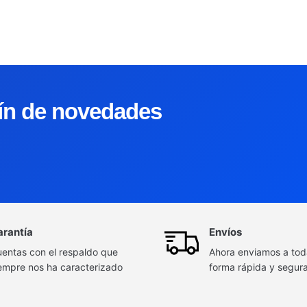
tín de novedades
arantía
Envíos
entas con el respaldo que
Ahora enviamos a to
empre nos ha caracterizado
forma rápida y segur