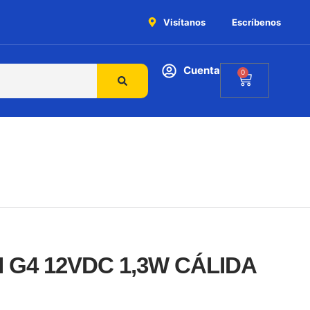
Visítanos
Escríbenos
Cuenta
0
 G4 12VDC 1,3W CÁLIDA