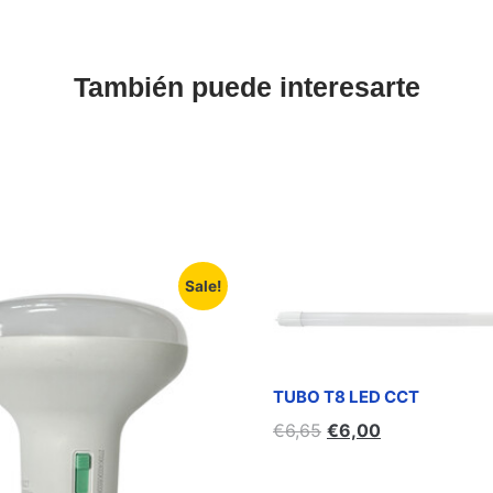
También puede interesarte
Sale!
TUBO T8 LED CCT
€
6,65
€
6,00