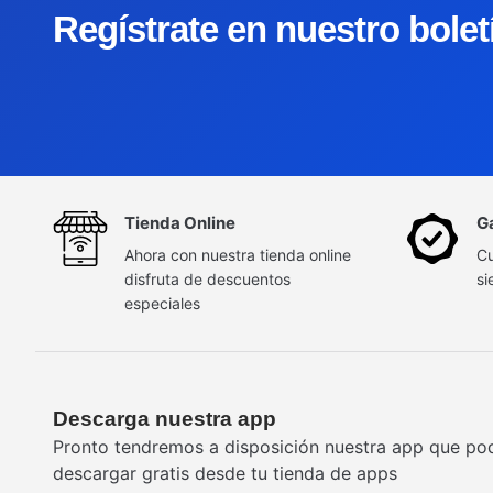
Regístrate en nuestro bole
Tienda Online
G
Ahora con nuestra tienda online
Cu
disfruta de descuentos
si
especiales
Descarga nuestra app
Pronto tendremos a disposición nuestra app que po
descargar gratis desde tu tienda de apps