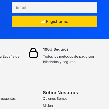
Registrarme
100% Seguros
da España de
Todos los métodos de pago son
a
blindados y seguros.
Sobre Nosotros
recuentes
Quienes Somos
Misión