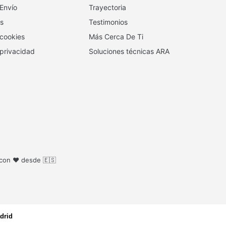
 Envío
Trayectoria
s
Testimonios
 cookies
Más Cerca De Ti
 privacidad
Soluciones técnicas ARA
 con ❤️ desde 🇪🇸
drid