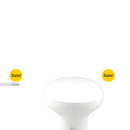
Sale!
Sale!