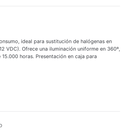
nsumo, ideal para sustitución de halógenas en
a 12 VDC). Ofrece una iluminación uniforme en 360º,
 15.000 horas. Presentación en caja para
D