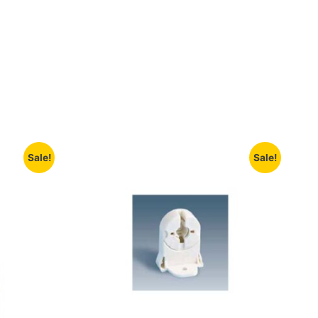
Sale!
Sale!