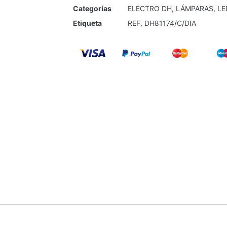
Categorías
ELECTRO DH
,
LÁMPARAS
,
LE
Etiqueta
REF. DH81174/C/DIA