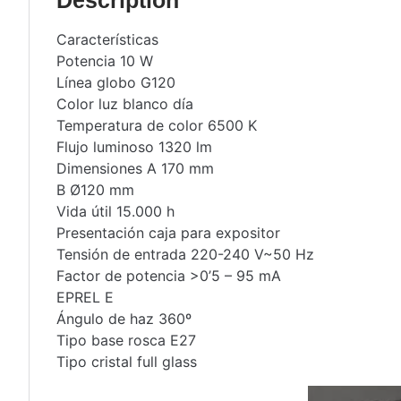
Description
Características
Potencia 10 W
Línea globo G120
Color luz blanco día
Temperatura de color 6500 K
Flujo luminoso 1320 lm
Dimensiones A 170 mm
B Ø120 mm
Vida útil 15.000 h
Presentación caja para expositor
Tensión de entrada 220-240 V~50 Hz
Factor de potencia >0’5 – 95 mA
EPREL E
Ángulo de haz 360º
Tipo base rosca E27
Tipo cristal full glass