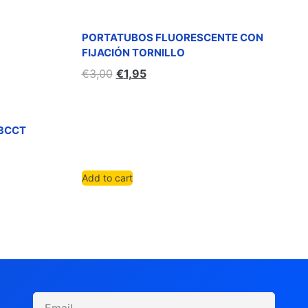
PORTATUBOS FLUORESCENTE CON
FIJACIÓN TORNILLO
€
3,00
€
1,95
+3CCT
Add to cart