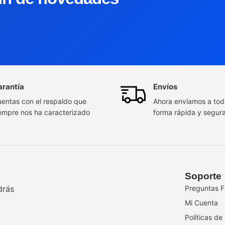
arantía
Envíos
entas con el respaldo que
Ahora enviamos a to
empre nos ha caracterizado
forma rápida y segur
Soporte
drás
Preguntas F
Mi Cuenta
Políticas de