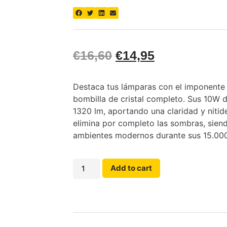
€
16,60
€
14,95
Destaca tus lámparas con el imponente 
bombilla de cristal completo. Sus 10W d
1320 lm, aportando una claridad y nitid
elimina por completo las sombras, siend
ambientes modernos durante sus 15.000 
Add to cart