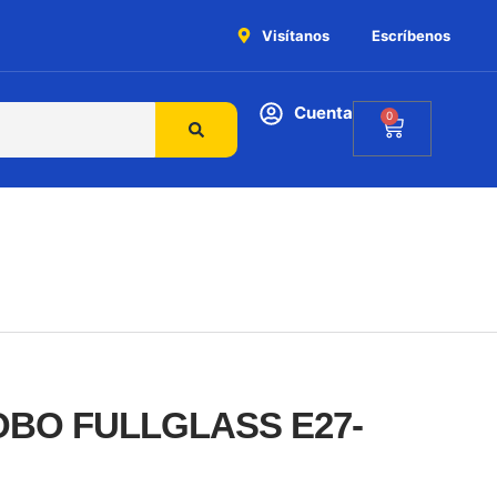
Visítanos
Escríbenos
Cuenta
0
OBO FULLGLASS E27-