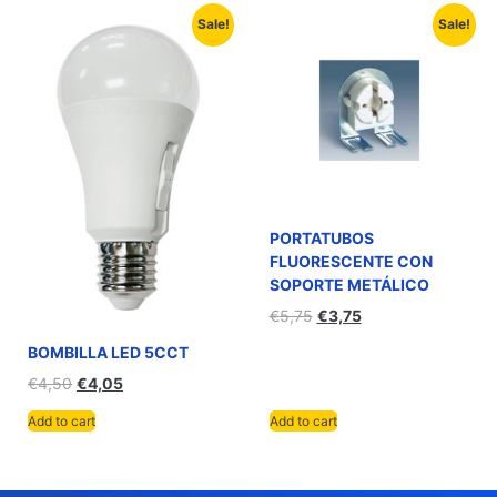
Sale!
Sale!
PORTATUBOS
FLUORESCENTE CON
SOPORTE METÁLICO
€
5,75
€
3,75
BOMBILLA LED 5CCT
€
4,50
€
4,05
Add to cart
Add to cart