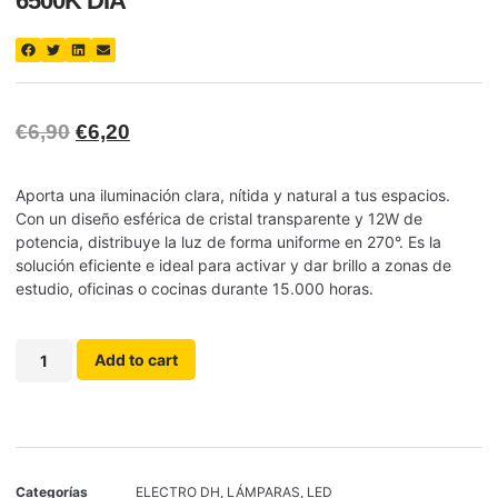
6500K DIA
€
6,90
€
6,20
Aporta una iluminación clara, nítida y natural a tus espacios.
Con un diseño esférica de cristal transparente y 12W de
potencia, distribuye la luz de forma uniforme en 270°. Es la
solución eficiente e ideal para activar y dar brillo a zonas de
estudio, oficinas o cocinas durante 15.000 horas.
Add to cart
Categorías
ELECTRO DH
,
LÁMPARAS
,
LED