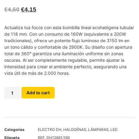
€
4,60
€
4,15
Actualiza tus focos con esta bombilla lineal ecohalógena tubular
de 118 mm. Con un consumo de 160W (equivalente a 200W
tradicionales), ofrece un potente flujo luminoso de 3150 lm en
un tono cálido y confortable de 2900K. Su diseño con apertura
total de 360° garantiza una iluminación uniforme sin zonas
oscuras. Al ser completamente regulable, permite ajustar la
intensidad para crear el ambiente perfecto, asegurando una
vida útil de más de 2.000 horas.
Add to cart
Categorías
ELECTRO DH
,
HALOGÉNAS
,
LÁMPARAS
,
LED
Etiqueta
REF. DH12661/160