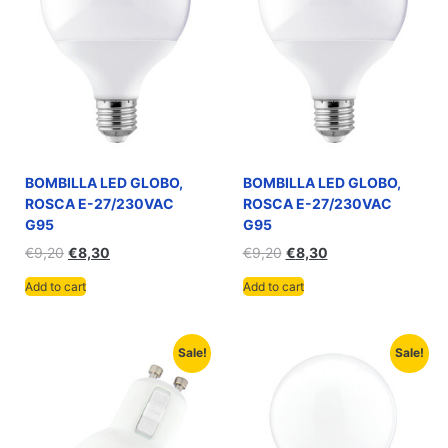
BOMBILLA LED GLOBO,
BOMBILLA LED GLOBO,
ROSCA E-27/230VAC
ROSCA E-27/230VAC
G95
G95
€
9,20
€
8,30
€
9,20
€
8,30
Add to cart
Add to cart
Sale!
Sale!