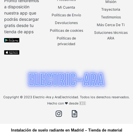
Pronto tendremos
Misión
a disposición
Mi Cuenta
Trayectoria
nuestra app que
Políticas de Envío
Testimonios
podrás descargar
Devoluciones
Más Cerca De Ti
gratis desde tu
Políticas de cookies
tienda de apps
Soluciones técnicas
Políticas de
ARA
privacidad
Copyright © 2023 Electric-Ara y AraElectricidad. Todos los derechos reservados.
Hecho con ❤️ desde 🇪🇸
Instalación de suelo radiante en Madrid
–
Tienda de material