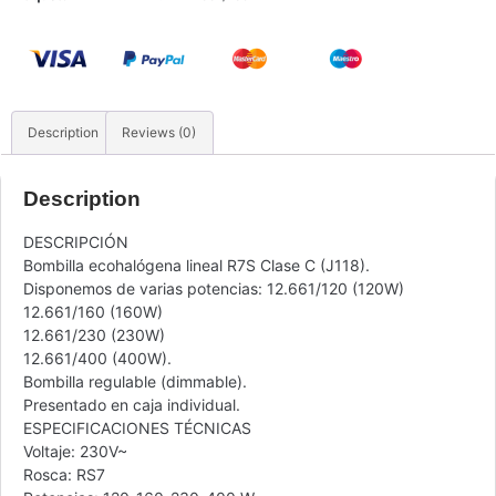
Description
Reviews (0)
Description
DESCRIPCIÓN
Bombilla ecohalógena lineal R7S Clase C (J118).
Disponemos de varias potencias: 12.661/120 (120W)
12.661/160 (160W)
12.661/230 (230W)
12.661/400 (400W).
Bombilla regulable (dimmable).
Presentado en caja individual.
ESPECIFICACIONES TÉCNICAS
Voltaje: 230V~
Rosca: RS7